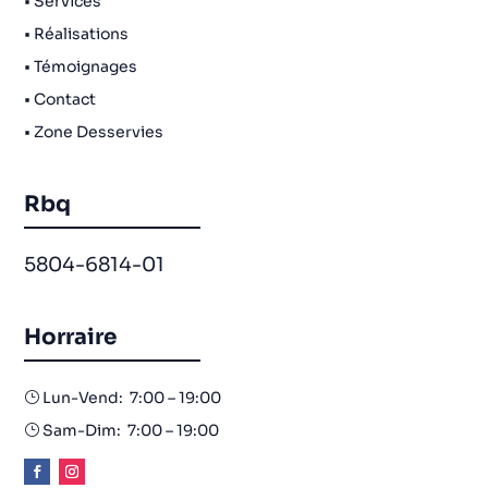
• Services
• Réalisations
• Témoignages
• Contact
• Zone Desservies
Rbq
5804-6814-01
Horraire
Lun-Vend: 7:00 – 19:00
}
Sam-Dim: 7:00 – 19:00
}