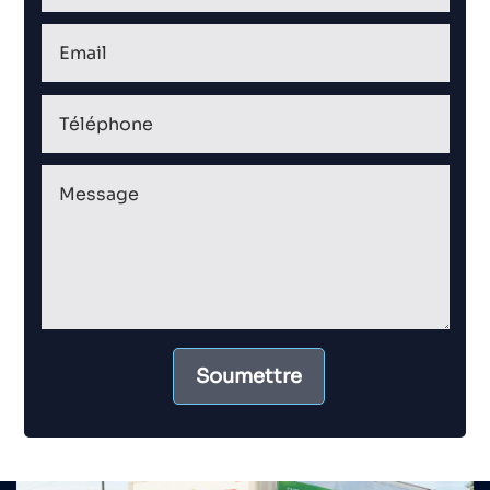
Soumettre