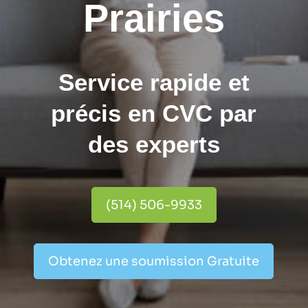
Prairies
Service rapide et
précis en CVC par
des experts
(514) 506-9933
Obtenez une soumission Gratuite