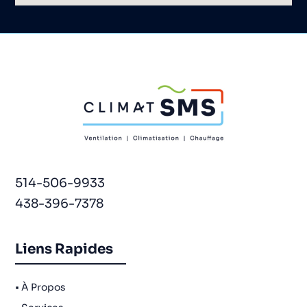
514-506-9933
438-396-7378
Liens Rapides
• À Propos